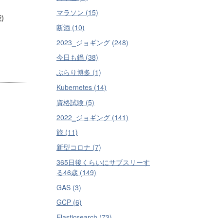
マラソン (15)
)
断酒 (10)
2023_ジョギング (248)
今日も鍋 (38)
ぶらり博多 (1)
Kubernetes (14)
資格試験 (5)
2022_ジョギング (141)
旅 (11)
新型コロナ (7)
365日後くらいにサブスリーす
る46歳 (149)
GAS (3)
GCP (6)
Elasticsearch (73)