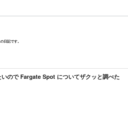
んの日記です。
たいので Fargate Spot についてザクッと調べた