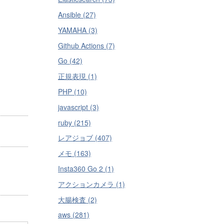
Ansible (27)
YAMAHA (3)
Github Actions (7)
Go (42)
正規表現 (1)
PHP (10)
javascript (3)
ruby (215)
レアジョブ (407)
メモ (163)
Insta360 Go 2 (1)
アクションカメラ (1)
大腸検査 (2)
aws (281)