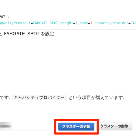
POT 
\
apacityProvider
=
FARGATE_SPOT,weight
=
1,base
=
1
capacityProvider
=
FA
FARGATE_SPOT を設定
です.
という項目が増えています.
キャパシティプロバイダー