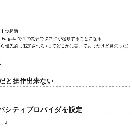
 1 つ起動
1 , Fargate で 1 の割合でタスクが起動することになる
ate から優先的に追加される (ってどこかに書いてあったけど見失った)
認
だと操作出来ない
パシティプロバイダを設定
ます.