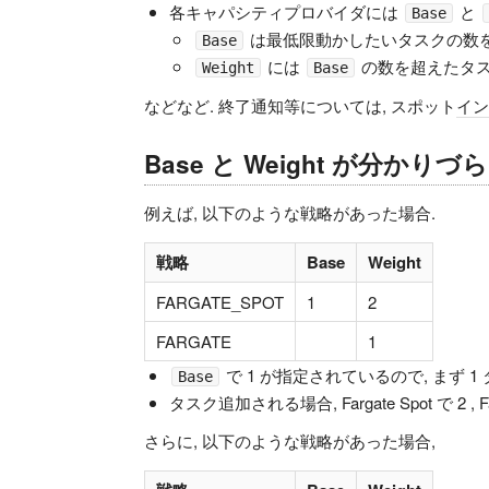
各キャパシティプロバイダには
と
Base
は最低限動かしたいタスクの数を指
Base
には
の数を超えたタ
Weight
Base
などなど. 終了通知等については, スポット
イン
Base と Weight が分かりづ
例えば, 以下のような戦略があった場合.
戦略
Base
Weight
FARGATE_SPOT
1
2
FARGATE
1
で 1 が指定されているので, まず 1 タス
Base
タスク追加される場合, Fargate Spot で 2
さらに, 以下のような戦略があった場合,