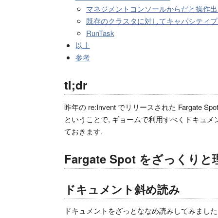
マネジメントコンソールからだと操作出
既存のクラスタに対してキャパシティプ
RunTask
以上
参考
tl;dr
昨年の re:Invent でリリースされた Fargate
ということで, ギョームで利用すべくドキュ
ておきます.
Fargate Spot をざっくり
ドキュメント斜め読み
ドキュメントをざっとななめ読みしてみました