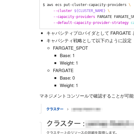
$ aws ecs put-cluster-capacity-providers 
\
--cluster
${CLUSTER_NAME}
\
--capacity-providers
 FARGATE FARGATE_S
--default-capacity-provider-strategy
c
キャパシティプロバイダとして FARGATE と 
キャパシティ戦略として以下のように設定
FARGATE_SPOT
Base: 1
Weight: 1
FARGATE
Base: 0
Weight: 1
マネジメントコンソールで確認することが可能