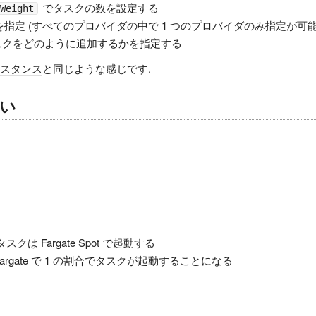
でタスクの数を設定する
Weight
定 (すべてのプロバイダの中で 1 つのプロバイダのみ指定が可能
スクをどのように追加するかを指定する
スタンス
と同じような感じです.
らい
クは Fargate Spot で起動する
 , Fargate で 1 の割合でタスクが起動することになる