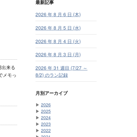
最新記事
2026 年 8 月 6 日 (木)
2026 年 8 月 5 日 (水)
2026 年 8 月 4 日 (火)
2026 年 8 月 3 日 (月)
利用出来る
2026 年 31 週目 (7/27 ～
8/2) のラン記録
でメモっ
月別アーカイブ
▶
2026
▶
2025
▶
2024
▶
2023
▶
2022
▶
2021