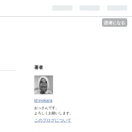
読者になる
著者
id:inokara
おっさんです。
よろしくお願いします。
このブログについて