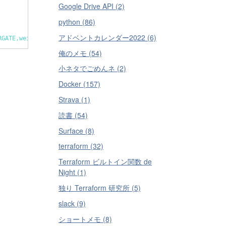
Google Drive API (2)
python (86)
アドベントカレンダー2022 (6)
RGATE,weight
=
1
俺のメモ (54)
小ネタでごめんネ (2)
Docker (157)
Strava (1)
読書 (54)
Surface (8)
terraform (32)
Terraform ビルトイン関数 de
Night (1)
独り Terraform 研究所 (5)
slack (9)
ショートメモ (8)