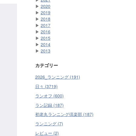
▶
2020
▶
2019
▶
2018
▶
2017
▶
2016
▶
2015
▶
2014
▶
2013
カテゴリー
2026_ランニング (191)
日々 (3719)
ランオフ (600)
ラン記録 (187)
初老丸ランニング倶楽部 (187)
ランニング (7)
レビュー (2)