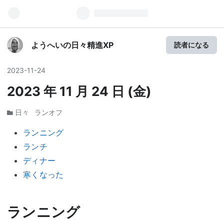
ようへいの日々精進XP
読者になる
2023
-
11
-
24
2023 年 11 月 24 日 (金)
日々
ランオフ
ランニング
ランチ
ディナー
寒くなった
ランニング