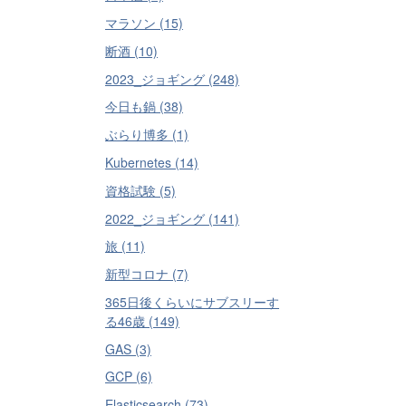
マラソン (15)
断酒 (10)
2023_ジョギング (248)
今日も鍋 (38)
ぶらり博多 (1)
Kubernetes (14)
資格試験 (5)
2022_ジョギング (141)
旅 (11)
新型コロナ (7)
365日後くらいにサブスリーす
る46歳 (149)
GAS (3)
GCP (6)
Elasticsearch (73)