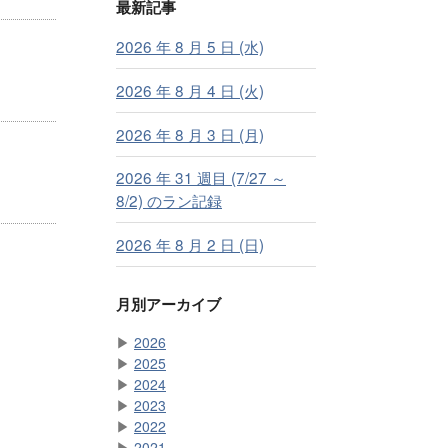
最新記事
2026 年 8 月 5 日 (水)
2026 年 8 月 4 日 (火)
2026 年 8 月 3 日 (月)
2026 年 31 週目 (7/27 ～
8/2) のラン記録
2026 年 8 月 2 日 (日)
月別アーカイブ
▶
2026
▶
2025
▶
2024
▶
2023
▶
2022
▶
2021