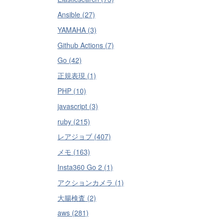
Ansible (27)
YAMAHA (3)
Github Actions (7)
Go (42)
正規表現 (1)
PHP (10)
javascript (3)
ruby (215)
レアジョブ (407)
メモ (163)
Insta360 Go 2 (1)
アクションカメラ (1)
大腸検査 (2)
aws (281)