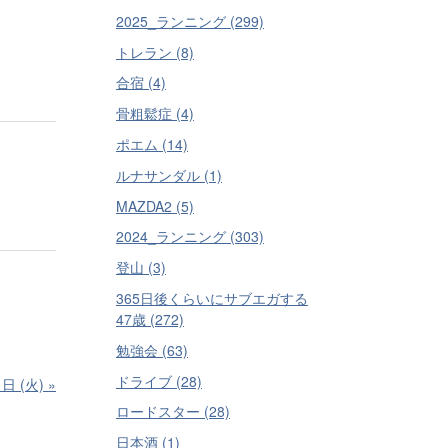
2025_ランニング (299)
トレラン (8)
合宿 (4)
骨粗鬆症 (4)
ポエム (14)
ルナサンダル (1)
MAZDA2 (5)
2024_ランニング (303)
登山 (3)
365日後くらいにサブエガする
47歳 (272)
勉強会 (63)
ドライブ (28)
7 日 (火)
»
ロードスター (28)
日本酒 (1)