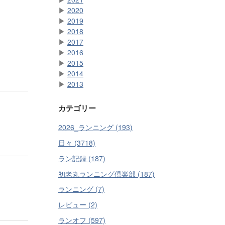
▶
2020
▶
2019
▶
2018
▶
2017
▶
2016
▶
2015
▶
2014
▶
2013
カテゴリー
2026_ランニング (193)
日々 (3718)
ラン記録 (187)
初老丸ランニング倶楽部 (187)
ランニング (7)
レビュー (2)
ランオフ (597)