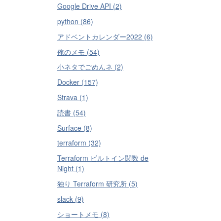
Google Drive API (2)
python (86)
アドベントカレンダー2022 (6)
俺のメモ (54)
小ネタでごめんネ (2)
Docker (157)
Strava (1)
読書 (54)
Surface (8)
terraform (32)
Terraform ビルトイン関数 de
Night (1)
独り Terraform 研究所 (5)
slack (9)
ショートメモ (8)