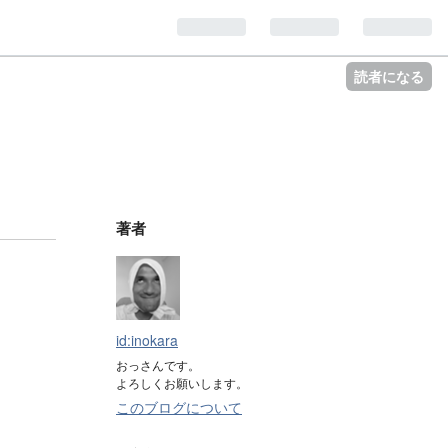
読者になる
著者
id:inokara
おっさんです。
よろしくお願いします。
このブログについて