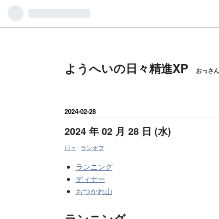
ようへいの日々精進XP
おっさ
2024
-
02
-
28
2024 年 02 月 28 日 (水)
日々
ランオフ
ランニング
ディナー
おつかれ山
ランニング